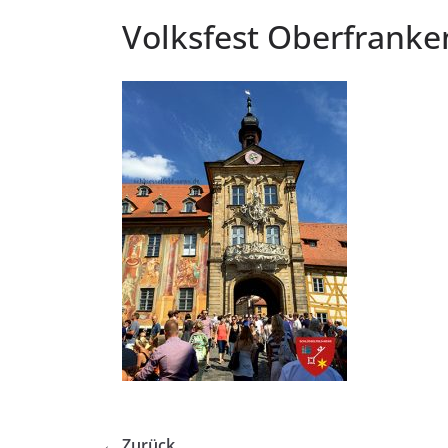
Volksfest Oberfranke
← Zurück