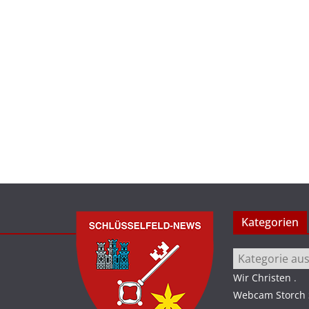
Kategorien
Kategorien
Wir Christen
.
Webcam Storch S