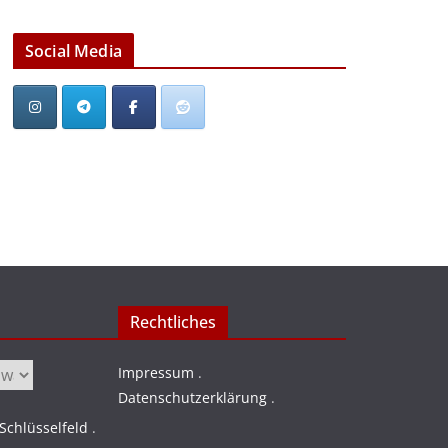
Social Media
Rechtliches
Impressum
.
Datenschutzerklärung
.
chlüsselfeld
.