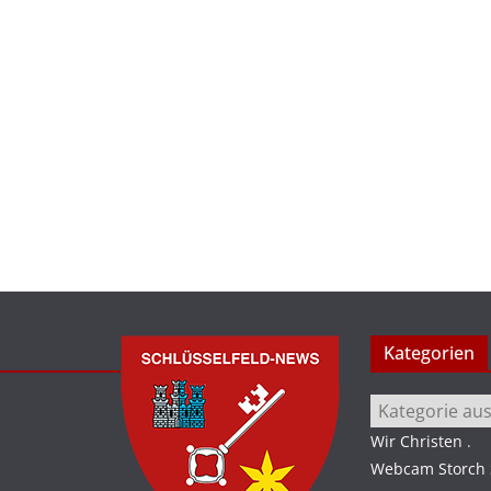
Kategorien
Kategorien
Wir Christen
.
Webcam Storch S