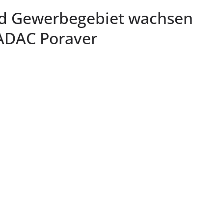
ld Gewerbegebiet wachsen
ADAC Poraver