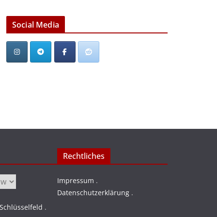
Social Media
Rechtliches
Impressum
.
Datenschutzerklärung
.
chlüsselfeld
.