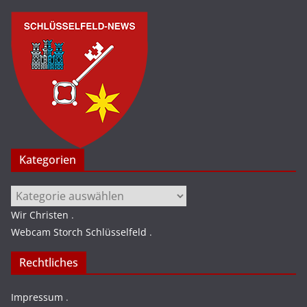
Kategorien
Kategorien
Wir Christen
.
Webcam Storch Schlüsselfeld
.
Rechtliches
Impressum
.