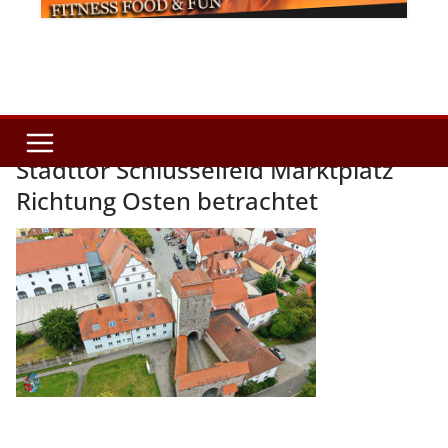
Stadttor Schlüsselfeld Marktplatz
Richtung Osten betrachtet