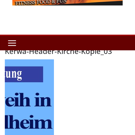
Kerwa-Header-Kirche-Kopie_03