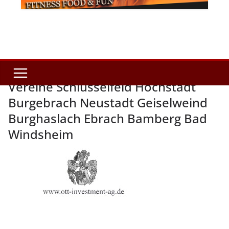
Vereine Schlüsselfeld Höchstadt
Burgebrach Neustadt Geiselweind
Burghaslach Ebrach Bamberg Bad
Windsheim