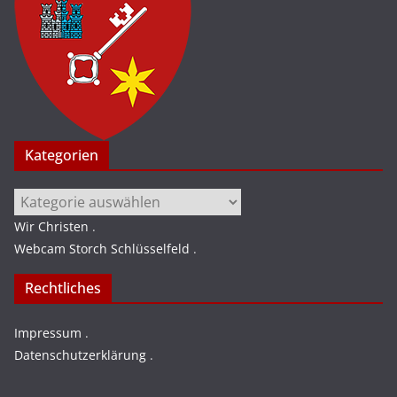
Kategorien
Kategorien
Wir Christen
.
Webcam Storch Schlüsselfeld
.
Rechtliches
Impressum
.
Datenschutzerklärung
.