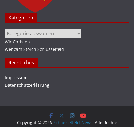
Kategorien
Kategorien
Wir Christen
.
Webcam Storch Schlüsselfeld
.
Rechtliches
Impressum
.
Datenschutzerklärung
.
Copyright © 2026
Schlüsselfeld-News
. Alle Rechte
vorbehalten.