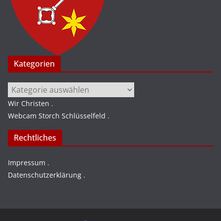
Kategorien
Kategorien
Wir Christen
.
Webcam Storch Schlüsselfeld
.
Rechtliches
Impressum
.
Datenschutzerklärung
.