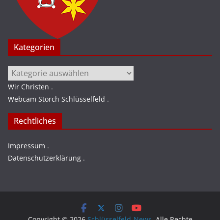
Kategorien
Kategorien
Wir Christen
.
Webcam Storch Schlüsselfeld
.
Rechtliches
Impressum
.
Datenschutzerklärung
.
Copyright © 2026
Schlüsselfeld-News
. Alle Rechte