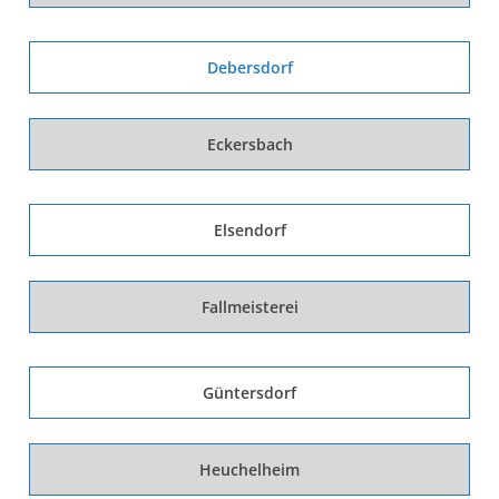
Debersdorf
Eckersbach
Elsendorf
Fallmeisterei
Güntersdorf
Heuchelheim