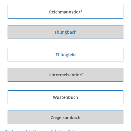
Reichmannsdorf
Thüngbach
Thüngfeld
Untermelsendorf
Wüstenbuch
Ziegelsambach