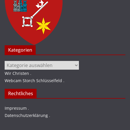
Kategorien
Kategorien
Wir Christen
.
Webcam Storch Schlüsselfeld
.
Rechtliches
Impressum
.
Datenschutzerklärung
.