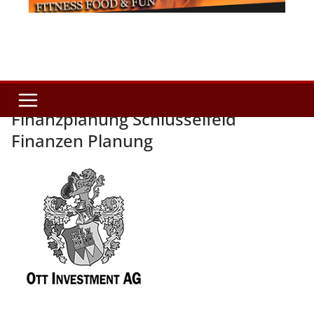
Finanzplanung Schlüsselfeld
Finanzen Planung