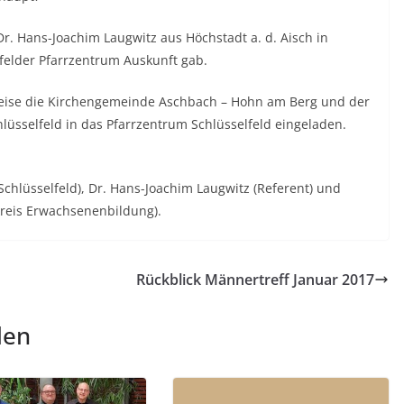
r. Hans-Joachim Laugwitz aus Höchstadt a. d. Aisch in
felder Pfarrzentrum Auskunft gab.
Weise die Kirchengemeinde Aschbach – Hohn am Berg und der
lüsselfeld in das Pfarrzentrum Schlüsselfeld eingeladen.
 Schlüsselfeld), Dr. Hans-Joachim Laugwitz (Referent) und
kreis Erwachsenenbildung).
Rückblick Männertreff Januar 2017
len