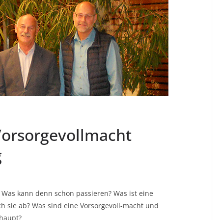
Vorsorgevollmacht
g
? Was kann denn schon passieren? Was ist eine
ich sie ab? Was sind eine Vorsorgevoll-macht und
rhaupt?