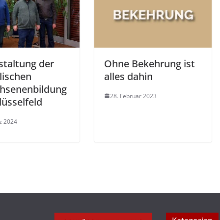
staltung der
Ohne Bekehrung ist
lischen
alles dahin
hsenenbildung
28. Februar 2023
lüsselfeld
z 2024