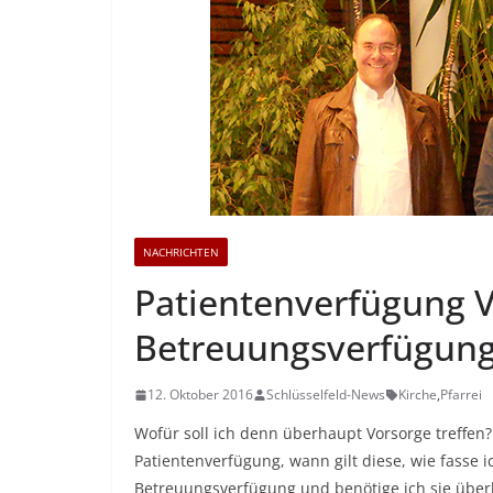
NACHRICHTEN
Patientenverfügung 
Betreuungsverfügun
12. Oktober 2016
Schlüsselfeld-News
Kirche
,
Pfarrei
Wofür soll ich denn überhaupt Vorsorge treffen
Patientenverfügung, wann gilt diese, wie fasse 
Betreuungsverfügung und benötige ich sie übe