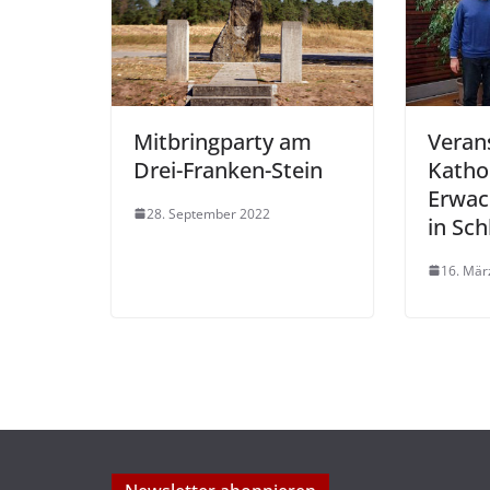
Mitbringparty am
Veran
Drei-Franken-Stein
Katho
Erwac
28. September 2022
in Sch
16. Mär